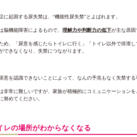
症に起因する尿失禁は、“機能性尿失禁”とよばれます。
は脳機能障害によるもので、
理解力や判断力の低下
が主な原因
ため、「尿意を感じたらトイレに行く」「トイレ以外で排泄し
ができなくなり、失禁につながります。
尿意を認識できないことによって、なんの予兆もなく失禁する
は非常に難しいですが、家族が積極的にコミュニケーションを
に努めてください。
イレの場所がわからなくなる