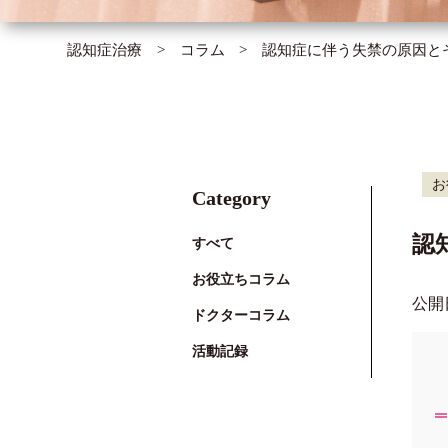
認知症治療
コラム
認知症に伴う失禁の原因と
お
Category
認
すべて
お役立ちコラム
公開
ドクターコラム
活動記録