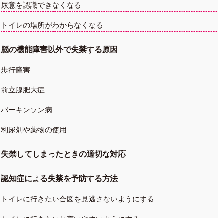
尿意を認識できなくなる
トイレの場所がわからなくなる
脳の機能障害以外で失禁する原因
歩行障害
前立腺肥大症
パーキンソン病
利尿剤や薬物の使用
失禁してしまったときの適切な対応
認知症による失禁を予防する方法
トイレに行きたい合図を見逃さないようにする