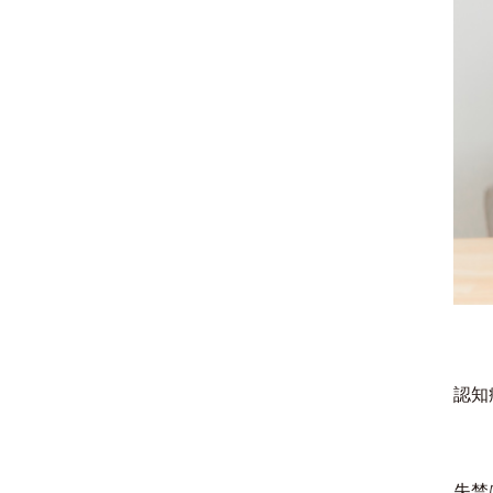
認知
失禁