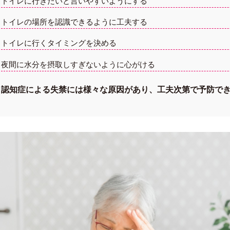
トイレに行きたいと言いやすいようにする
トイレの場所を認識できるように工夫する
トイレに行くタイミングを決める
夜間に水分を摂取しすぎないように心がける
認知症による失禁には様々な原因があり、工夫次第で予防で