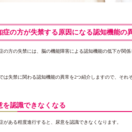
知症の方が失禁する原因になる認知機能の
症の方の失禁には、脳の機能障害による認知機能の低下が関係
では失禁に関わる認知機能の異常を2つ紹介しますので、それ
意を認識できなくなる
症がある程度進行すると、尿意を認識できなくなります。