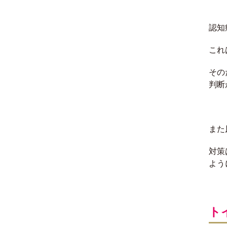
認知
これ
その
判断
また
対策
よう
ト