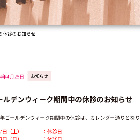
の休診のお知らせ
お知らせ
24年4月25日
ールデンウィーク期間中の休診のお知らせ
24年ゴールデンウィーク期間中の休診は、カレンダー通りとな
月27日（土） ：休診日
月28日（日） ：休診日