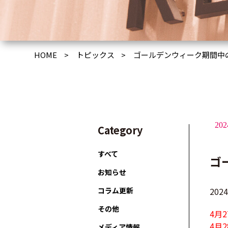
HOME
トピックス
ゴールデンウィーク期間中
20
Category
すべて
ゴ
お知らせ
コラム更新
20
その他
4
4
メディア情報