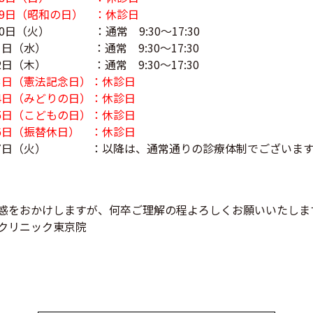
29日（昭和の日） ：休診日
30日（火） ：通常 9:30～17:30
 1日（水） ：通常 9:30～17:30
 2日（木） ：通常 9:30～17:30
 3日（憲法記念日）：休診日
 4日（みどりの日）：休診日
 5日（こどもの日）：休診日
 6日（振替休日） ：休診日
 7日（火） ：以降は、通常通りの診療体制でございま
惑をおかけしますが、何卒ご理解の程よろしくお願いいたしま
クリニック東京院