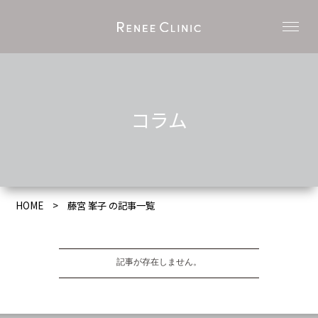
コラム
HOME
藤宮 峯子 の記事一覧
記事が存在しません。